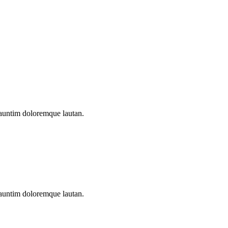
 auntim doloremque lautan.
 auntim doloremque lautan.