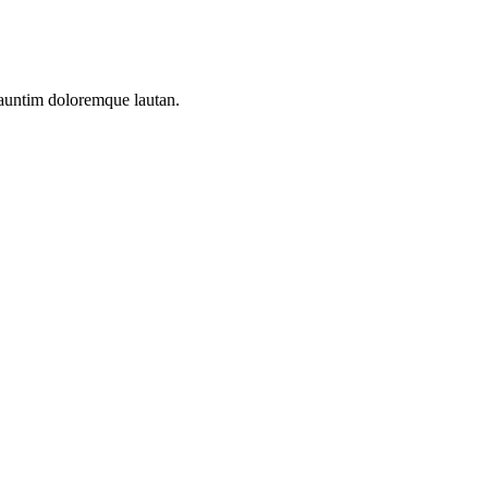
 auntim doloremque lautan.