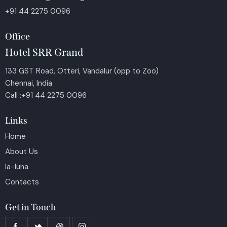
+91 44 2275 0096
Office
Hotel SRR Grand
133 GST Road, Otteri, Vandalur (opp to Zoo)
Chennai, India
Call :+91 44 2275 0096
Links
Home
About Us
la-luna
Contacts
Get in Touch