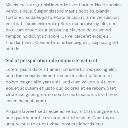
Mauris eu nisi eget nisi imperdiet vestibulum. Nunc sodales
vehicula risus. Suspendisse id mauris sodales, blandit
tortor eu, sodales justo. Morbi tincidunt, ante vel suscipit
volutpat, turpis enim volutpSectetur adipiscing elit, sed
do eiusm onsectetur adipiscing elit, sed do eiusm od
tempor incididunt ut labore. Ut vel placerat eros, eu
tincidunt velit. Consectetur adipiscing elit, adipiscing elit,
sed do.
Sed ut perspiciatis unde omnis iste natus et
Lorem ipsum dolor sit amet, consetetur sadipscing elitr,
sed diam nonumy eirmod tempor invidunt ut labore et
dolore magna aliquyam erat, sed diam voluptua. At vero
eos et accusam et justo duo dolores et ea rebum. Stet
clita kasd gubergren, no sea takimata sanctus est Lorem
ipsum dolor sit amet.
Aliquam laoreet sed neque ac vehicula. Cras congue eros
nec quam laoreet, in viverra erat bibendum. Cras turpis
urna, vulputate at est vitae, posuere lobortis erat.