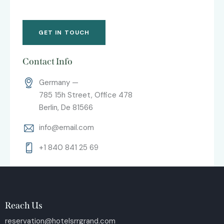
Contact Info
Germany —
785 15h Street, Office 478
Berlin, De 81566
info@email.com
+1 840 841 25 69
Reach Us
reservation@hotelsrrgrand.com