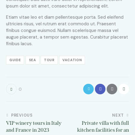
ipsum dolor sit amet, consectetur adipiscing elit.
Etiam vitae leo et diam pellentesque porta. Sed eleifend
ultricies risus, vel rutrum erat commodo ut. Praesent
finibus congue euismod. Nullam scelerisque massa vel
augue placerat, a tempor sem egestas. Curabitur placerat
finibus lacus.
GUIDE
SEA
TOUR
VACATION
0
PREVIOUS
NEXT
VIP winery tours in Italy
Private villa with full
and France in 2023
kitchen facilities for an