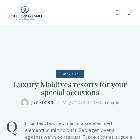
RESORTS
Luxury Maldives resorts for your
special occasions
May 7, 2023
0
Comments
JAGADESH
Q
Proin faucibus nec mauris a sodales, sed
elementum mi tincidunt. Sed eget viverra
egestas nisi in consequat. Fusce sodales augue a