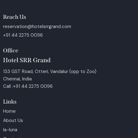
Reach Us
reservation@hotelsrrgrand.com
+91 44 2275 0096
Office
Hotel SRR Grand
133 GST Road, Otteri, Vandalur (opp to Zoo)
Chennai, India
Call :+91 44 2275 0096
Links
Home
About Us
la-luna