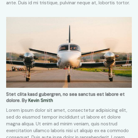
ante. Duis id mi tristique, pulvinar neque at, lobortis tortor.
Stet clita kasd gubergren, no sea sanctus est labore et
dolore. By
Kevin Smith
Lorem ipsum dolor sit amet, consectetur adipisicing elit,
sed do eiusmod tempor incididunt ut labore et dolore
magna aliqua. Ut enim ad minim veniam, quis nostrud
exercitation ullamco laboris nisi ut aliquip ex ea commodo
consequat. Duis aute irure dolor in reprehenderit. Lorem