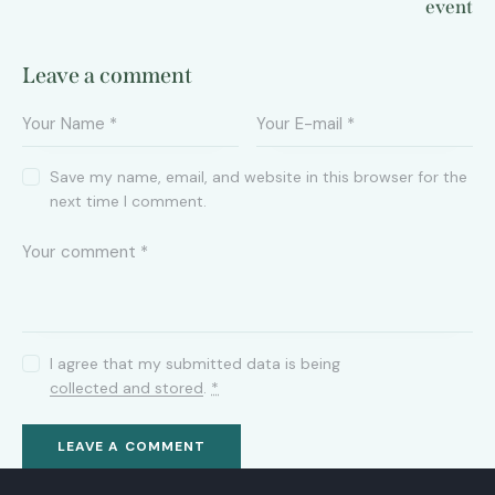
event
Leave a comment
Save my name, email, and website in this browser for the
next time I comment.
I agree that my submitted data is being
collected and stored
.
*